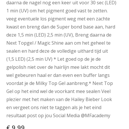
daarna de nagel nog een keer uit voor 30 sec (LED)
1 min (UV) om het pigment goed vast te zetten.
veeg eventuele los pigment weg met een zachte
kwast en breng dan de Super bond base aan, hard
deze 1,5 min (LED) 2,5 min (UV), Breng daarna de
Next Topgel / Magic Shine aan om het geheel te
sealen en hard deze de volledige uithard tijd uit
(1,5 LED) (2,5 min UV) * Let goed op de je de
gelpolish niet over de hairlijn mee lakt mocht dit
wel gebeuren haal er dan even een buffer langs
voordat je de Milky Top Gel aanbreng.* Next Top
Gel op het eind wel de voorkant mee sealen Veel
plezier met het maken van de Hailey Bieber Look
en vergeet ons niet te taggen als je het eind
resultaat post op jou Social Media @MFacademy
€
9,99