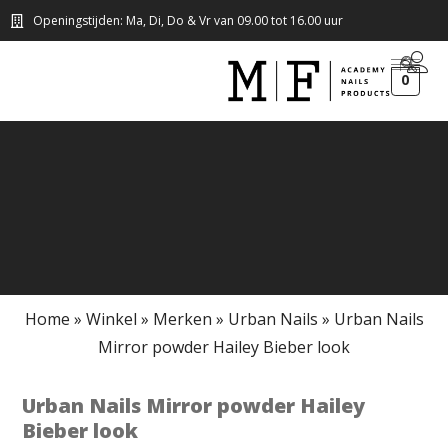
Openingstijden: Ma, Di, Do & Vr van 09.00 tot 16.00 uur
0
Home
»
Winkel
»
Merken
»
Urban Nails
»
Urban Nails
Mirror powder Hailey Bieber look
Urban Nails Mirror powder Hailey
Bieber look