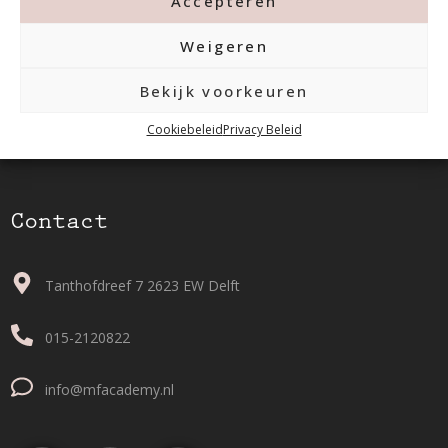
Accepteren
Weigeren
Bekijk voorkeuren
Cookiebeleid
Privacy Beleid
Contact
Tanthofdreef 7 2623 EW Delft
015-2120822
info@mfacademy.nl