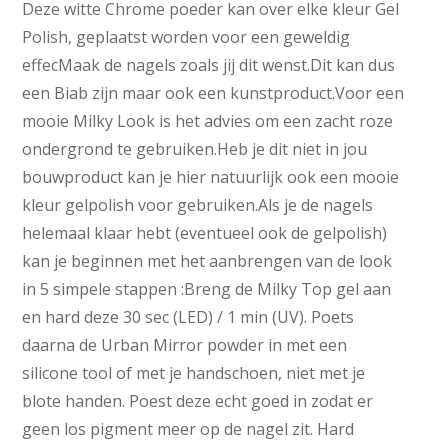
Deze witte Chrome poeder kan over elke kleur Gel
Polish, geplaatst worden voor een geweldig
effecMaak de nagels zoals jij dit wenst.Dit kan dus
een Biab zijn maar ook een kunstproduct.Voor een
mooie Milky Look is het advies om een zacht roze
ondergrond te gebruiken.Heb je dit niet in jou
bouwproduct kan je hier natuurlijk ook een mooie
kleur gelpolish voor gebruiken.Als je de nagels
helemaal klaar hebt (eventueel ook de gelpolish)
kan je beginnen met het aanbrengen van de look
in 5 simpele stappen :Breng de Milky Top gel aan
en hard deze 30 sec (LED) / 1 min (UV). Poets
daarna de Urban Mirror powder in met een
silicone tool of met je handschoen, niet met je
blote handen. Poest deze echt goed in zodat er
geen los pigment meer op de nagel zit. Hard