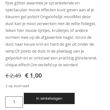
fijne glitter waarmee je sprankelende en
spectaculair mooie effecten kunt geven aan al je
kleuren gel polish! Ongelofelijk mooi!Met deze
dust kan je mooi verwerken met de witte foliegel,
teken hier mooie lijntjes, krulletjes of andere
vormen mee op de afgewerkte nagel, strooi de
dust naar keuze erin en hard de gel uit onder de
lamp.Of poets de dust in de plaklaag van je
gelpolish en er ontstaat een prachtig glinsterend,
chique effect! Om verliefd op te worden!
€
1,00
€
2,49
2 op voorraad
In winkelwagen