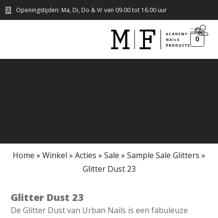
Openingstijden: Ma, Di, Do & Vr van 09.00 tot 16.00 uur
0
Home
»
Winkel
»
Acties
»
Sale
»
Sample Sale Glitters
»
Glitter Dust 23
Glitter Dust 23
De Glitter Dust van Urban Nails is een fabuleuze