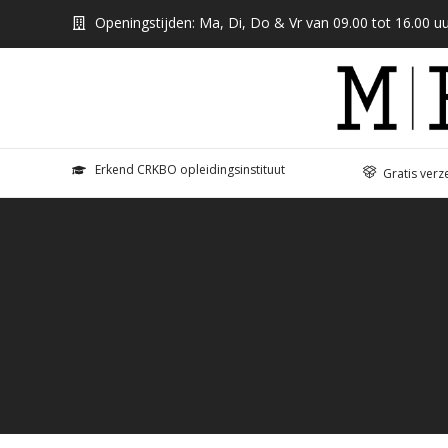
Openingstijden: Ma, Di, Do & Vr van 09.00 tot 16.00 uu
Erkend CRKBO opleidingsinstituut
Gratis verz