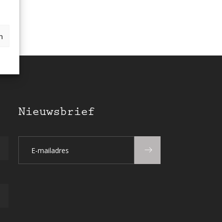
n
Nieuwsbrief