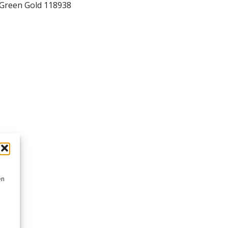
 Green Gold 118938
en