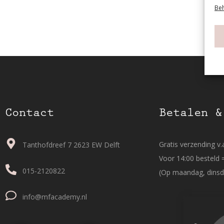
Beh
Contact
Betalen &
Gratis verzending v.a
Tanthofdreef 7 2623 EW Delft
Voor 14:00 besteld 
015-2120822
(Op maandag, dinsd
info@mfacademy.nl