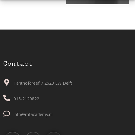
Contact
Tanthofdreef 7 2623 EW Delft
015-2120822
info@mfacademy.nl