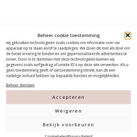
Beheer cookie toestemming
wij gebruiken technologieën zoals cookies om informatie over uw
apparaat op te slaan en/of te raadplegen. We doen dit met als doel om
de beste ervaring te bieden en om gepersonaliseerde advertenties te
tonen. Door in te stemmen met deze technologieën kunnen wij
gegevens zoals surfgedrag of unieke ID's op deze site verwerken. Als u
geen toestemming geeft of uw toestemming intrekt, kan dit een
nadelige invloed hebben op bepaalde functies en mogelijkheden.
Beheer diensten
Accepteren
Weigeren
Contact
Bekijk voorkeuren
Cookiebeleid
Privacy Beleid