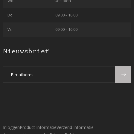
Wo:
Gesloten
Do:
09.00 – 16.00
Vr:
09.00 – 16.00
Nieuwsbrief
Inloggen
Product Informatie
Verzend Informatie