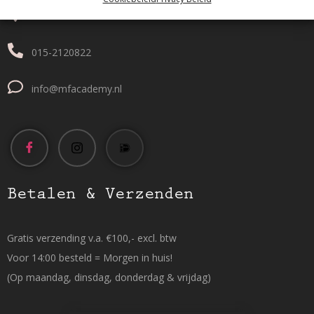
Tanthofdreef 7 2623 EW Delft
015-2120822
info@mfacademy.nl
Betalen & Verzenden
Gratis verzending v.a. €100,- excl. btw
Voor 14:00 besteld = Morgen in huis!
(Op maandag, dinsdag, donderdag & vrijdag)