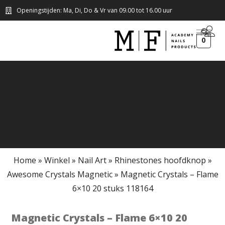
Openingstijden: Ma, Di, Do & Vr van 09.00 tot 16.00 uur
0
Home
»
Winkel
»
Nail Art
»
Rhinestones hoofdknop
»
Awesome Crystals Magnetic
»
Magnetic Crystals – Flame
6×10 20 stuks 118164
Magnetic Crystals – Flame 6×10 20