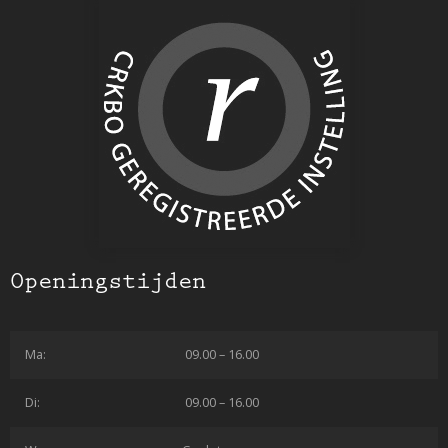
Openingstijden
Ma:
09.00 – 16.00
Di:
09.00 – 16.00