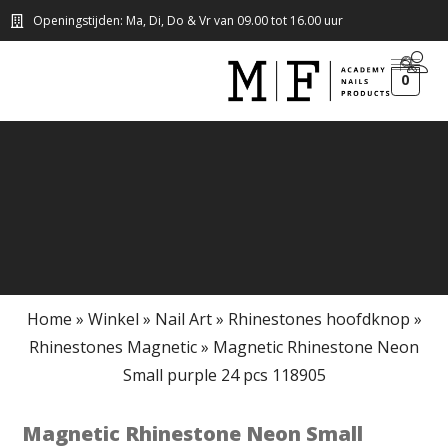
Openingstijden: Ma, Di, Do & Vr van 09.00 tot 16.00 uur
0
Home
»
Winkel
»
Nail Art
»
Rhinestones hoofdknop
»
Rhinestones Magnetic
»
Magnetic Rhinestone Neon
Small purple 24 pcs 118905
Magnetic Rhinestone Neon Small