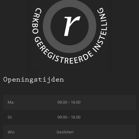
Openingstijden
Ma:
09.00 – 16.00
Di:
09.00 – 16.00
Wo:
Gesloten