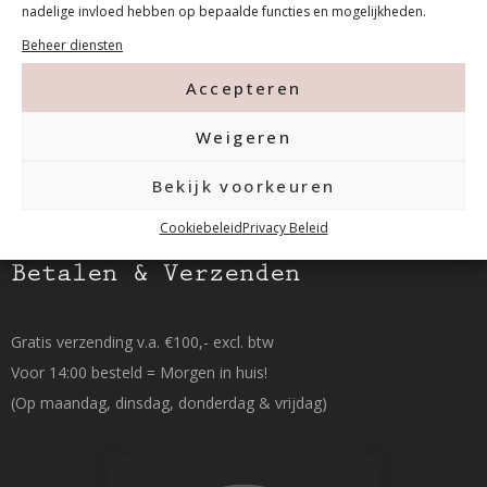
nadelige invloed hebben op bepaalde functies en mogelijkheden.
Beheer diensten
015-2120822
Accepteren
info@mfacademy.nl
Weigeren
Bekijk voorkeuren
Cookiebeleid
Privacy Beleid
Betalen & Verzenden
Gratis verzending v.a. €100,- excl. btw
Voor 14:00 besteld = Morgen in huis!
(Op maandag, dinsdag, donderdag & vrijdag)