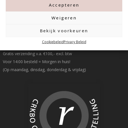
Accepteren
Weigeren
Bekijk voorkeuren
Betalen & Verzenden
Cookiebeleid
Privacy Beleid
Gratis verzending v.a. €100,- excl. btw
Voor 14:00 besteld = Morgen in huis!
(Op maandag, dinsdag, donderdag & vrijdag)