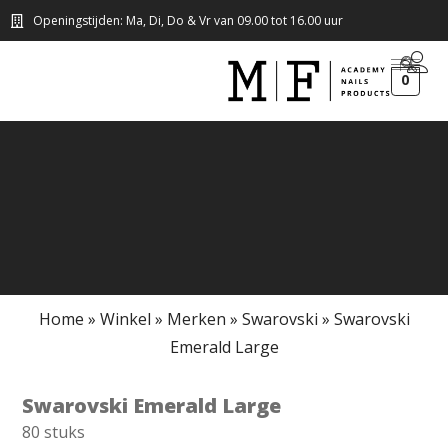
Openingstijden: Ma, Di, Do & Vr van 09.00 tot 16.00 uur
0
Home
»
Winkel
»
Merken
»
Swarovski
»
Swarovski
Emerald Large
Swarovski Emerald Large
80 stuks