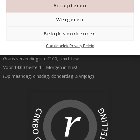
Accepteren
Weigeren
Bekijk voorkeuren
Betalen & Verzenden
Cookiebeleid
Privacy Beleid
Gratis verzending v.a. €100,- excl. btw
Voor 14:00 besteld = Morgen in huis!
(Op maandag, dinsdag, donderdag & vrijdag)