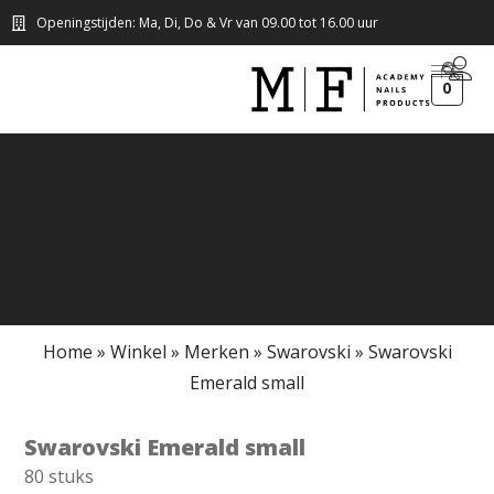
Openingstijden: Ma, Di, Do & Vr van 09.00 tot 16.00 uur
0
Home
»
Winkel
»
Merken
»
Swarovski
»
Swarovski
Emerald small
Swarovski Emerald small
80 stuks