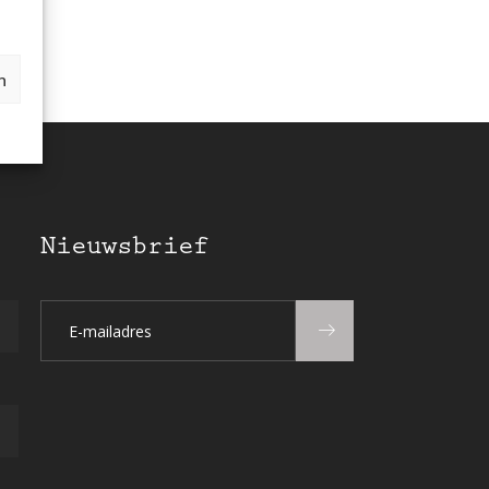
n
Nieuwsbrief