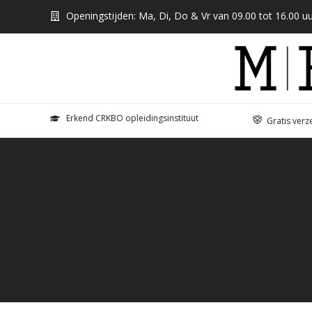
Openingstijden: Ma, Di, Do & Vr van 09.00 tot 16.00 uu
Erkend CRKBO opleidingsinstituut
Gratis verz