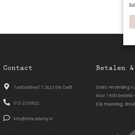
Beh
Contact
Betalen &
Gratis verzending v.a
Tanthofdreef 7 2623 EW Delft
Voor 14:00 besteld 
015-2120822
(Op maandag, dinsd
info@mfacademy.nl