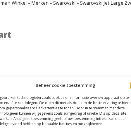
ome
»
Winkel
»
Merken
»
Swarovski
»
Swarovski Jet Large Zw
art
Beheer cookie toestemming
 gebruiken technologieën zoals cookies om informatie over uw apparaat op te
an en/of te raadplegen. We doen dit met als doel om de beste ervaring te bied
om gepersonaliseerde advertenties te tonen. Door in te stemmen met deze
hnologieën kunnen wij gegevens zoals surfgedrag of unieke ID's op deze site
werken. Als u geen toestemming geeft of uw toestemming intrekt, kan dit een
elige invloed hebben op bepaalde functies en mogelijkheden.