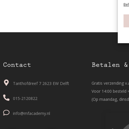
Beh
Contact
Betalen &
Gratis verzending v.a
Tanthofdreef 7 2623 EW Delft
Voor 14:00 besteld 
015-2120822
(Op maandag, dinsd
info@mfacademy.nl