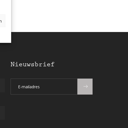
n
Nieuwsbrief