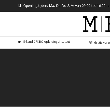
Openingstijden: Ma, Di, Do & Vr van 09.00 tot 16.00 uu
Erkend CRKBO opleidingsinstituut
Gratis verz