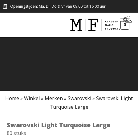
Openingstijden: Ma, Di, Do & Vr van 09.00 tot 16.00 uur
0
Home
»
Winkel
»
Merken
»
Swarovski
»
Swarovski Light
Turquoise Large
Swarovski Light Turquoise Large
80 stuks