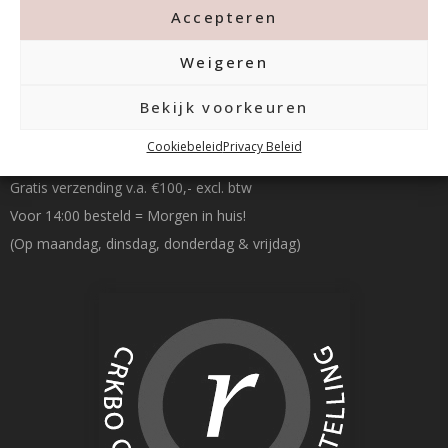
Accepteren
Weigeren
Bekijk voorkeuren
Betalen & Verzenden
Cookiebeleid
Privacy Beleid
Gratis verzending v.a. €100,- excl. btw
Voor 14:00 besteld = Morgen in huis!
(Op maandag, dinsdag, donderdag & vrijdag)