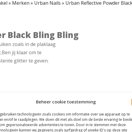
kel
»
Merken
»
Urban Nails
»
Urban Reflective Powder Black
r Black Bling Bling
iken zoals in de plaklaag
.Ben jij klaar om te
tente glitter te geven.
Beheer cookie toestemming
 gebruiken technologieën zoals cookies om informatie over uw apparaat op te
an en/of te raadplegen. We doen dit met als doel om de beste ervaring te bied
om gepersonaliseerde advertenties te tonen. Door in te stemmen met deze
hnologieën kunnen wij gegevens zoals surfgedrag of unieke ID's op deze site