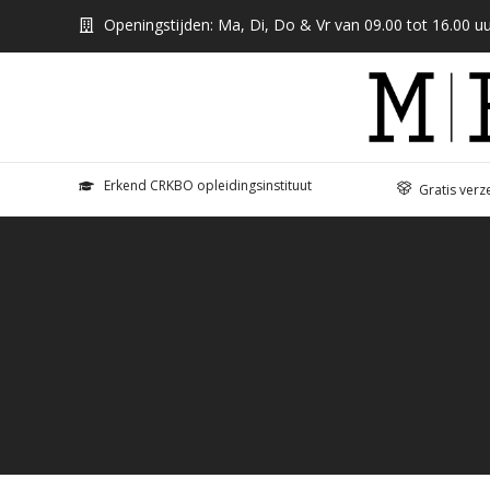
Openingstijden: Ma, Di, Do & Vr van 09.00 tot 16.00 uu
Erkend CRKBO opleidingsinstituut
Gratis verz