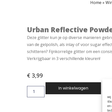
Home
»
Win
Urban Reflective Powde
Deze glitter kun je op diverse manieren gebru
van de gelpolish, als inlay of voor sugar effect
schitteren? Fijnkorrelige glitter om een consis
Verkrijgbaar in 3 verschillende kleuren!
€
3,99
In winkelwagen
wij
sla
en 
tec