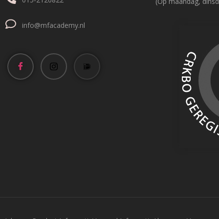
(Op maandag, dinsd
info@mfacademy.nl