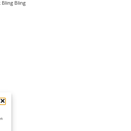
 Bling Bling
en