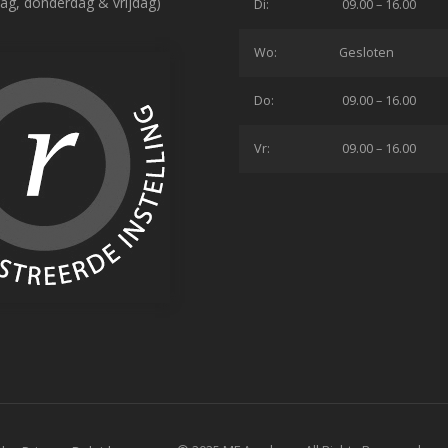
ag, donderdag & vrijdag)
Di:
09.00 – 16.00
Wo:
Gesloten
Do:
09.00 – 16.00
Vr:
09.00 – 16.00