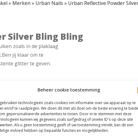
kel
»
Merken
»
Urban Nails
»
Urban Reflective Powder Silver
 Silver Bling Bling
iken zoals in de plaklaag
.Ben jij klaar om te
tente glitter te geven.
Beheer cookie toestemming
 gebruiken technologieën zoals cookies om informatie over uw apparaat op te
an en/of te raadplegen. We doen dit met als doel om de beste ervaring te bied
om gepersonaliseerde advertenties te tonen. Door in te stemmen met deze
hnologieën kunnen wij gegevens zoals surfgedrag of unieke ID's op deze site
werken. Als u geen toestemming geeft of uw toestemming intrekt, kan dit een
elige invloed hebben op bepaalde functies en mogelijkheden.