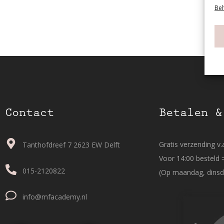
Beh
Contact
Betalen &
Gratis verzending v.a
Tanthofdreef 7 2623 EW Delft
Voor 14:00 besteld 
015-2120822
(Op maandag, dinsd
info@mfacademy.nl