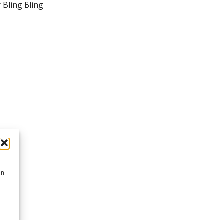
 Bling Bling
en