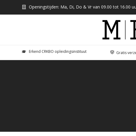
Openingstijden: Ma, Di, Do & Vr van 09.00 tot 16.00 uu
Erkend CRKBO opleidingsinstituut
Gratis verz