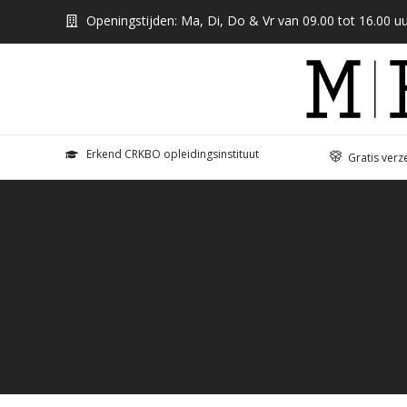
Openingstijden: Ma, Di, Do & Vr van 09.00 tot 16.00 uu
Erkend CRKBO opleidingsinstituut
Gratis verz