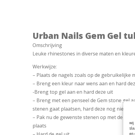
Urban Nails Gem Gel tu
Omschrijving
Leuke rhinestones in diverse maten en kleur
Werkwijze:
– Plaats de nagels zoals op de gebruikelijke 
– Breng een kleur naar wens aan en hard dez
-Breng top gel aan en hard deze uit
– Breng met een penseel de Gem stone gel aa
stenen gaat plaatsen, hard deze nog niet uit
– Pak nu de gewenste stenen op met de waxsto
wij
plaats
sla
– Hard de gel uit.
en 