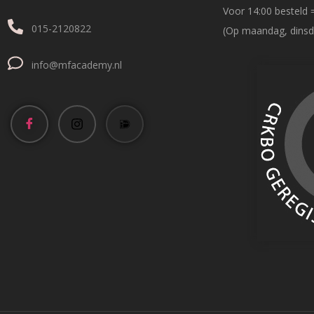
Voor 14:00 besteld 
015-2120822
(Op maandag, dinsd
info@mfacademy.nl