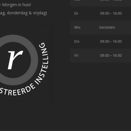
= Morgen in huis!
ag, donderdag & vrijdag)
Di:
09.00 – 16.00
Wo:
Gesloten
Do:
09.00 – 16.00
Vr:
09.00 – 16.00