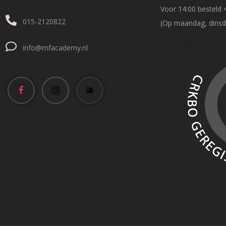
Voor 14:00 besteld 
015-2120822
(Op maandag, dinsd
info@mfacademy.nl