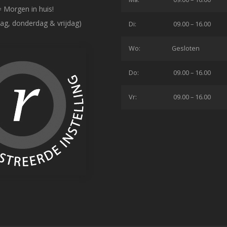
= Morgen in huis!
ag, donderdag & vrijdag)
Di:
09.00 – 16.00
Wo:
Gesloten
Do:
09.00 – 16.00
Vr:
09.00 – 16.00