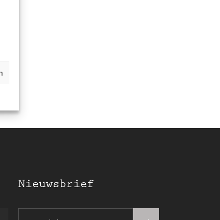
n
Nieuwsbrief