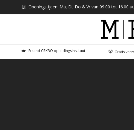
Openingstijden: Ma, Di, Do & Vr van 09.00 tot 16.00 uu
Erkend CRKBO opleidingsinstituut
Gratis verz