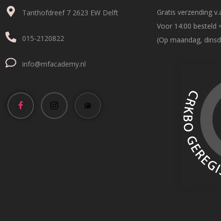
Gratis verzending v.a
Tanthofdreef 7 2623 EW Delft
Voor 14:00 besteld 
015-2120822
(Op maandag, dinsd
info@mfacademy.nl