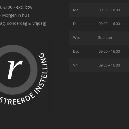
. €100,- excl. btw
Ma:
09.00 – 16.00
= Morgen in huis!
ag, donderdag & vrijdag)
Di:
09.00 – 16.00
Wo:
Gesloten
Do:
09.00 – 16.00
Vr:
09.00 – 16.00