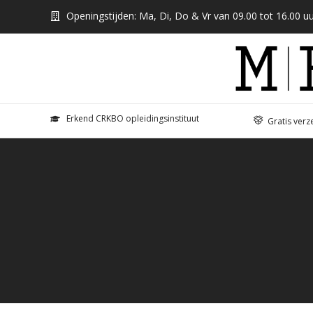
Openingstijden: Ma, Di, Do & Vr van 09.00 tot 16.00 uu
Erkend CRKBO opleidingsinstituut
Gratis verz