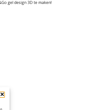
&Go gel design 3D te maken!
en