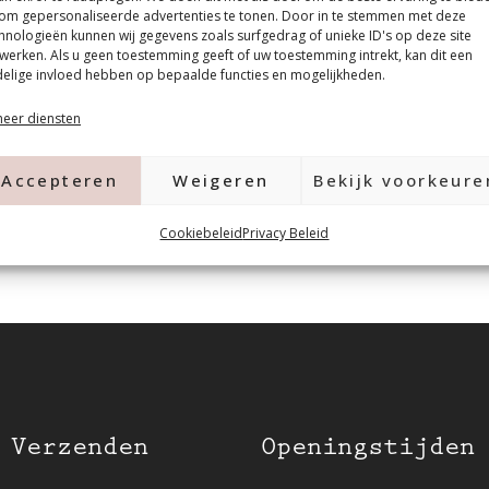
om gepersonaliseerde advertenties te tonen. Door in te stemmen met deze
hnologieën kunnen wij gegevens zoals surfgedrag of unieke ID's op deze site
werken. Als u geen toestemming geeft of uw toestemming intrekt, kan dit een
elige invloed hebben op bepaalde functies en mogelijkheden.
eer diensten
Accepteren
Weigeren
Bekijk voorkeure
Cookiebeleid
Privacy Beleid
 Verzenden
Openingstijden