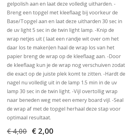
gelpolish aan en laat deze volledig uitharden. -
Breng een topgel met kleeflaag bij voorkeur de
Base/Topgel aan en laat deze uitharden 30 sec in
de uv light 5 sec in de twin light lamp. -Knip de
wrap netjes uit ( laat een randje wit over om het
daar los te maken)en haal de wrap los van het
papier breng de wrap op de kleeflaag aan. -Door
de kleeflaag kun je de wrap nog verschuiven zodat
die exact op de juiste plek komt te zitten. -Hardt de
nagel nu volledig uit in de lamp 1.5 min in de uv
lamp 30 sec in de twin light. -Vijl overtollig wrap
naar beneden weg met een emery board vijl. -Seal
de wrap af met de topgel herhaal deze stap voor
optimaal resultaat.
€
2,00
€
4,00