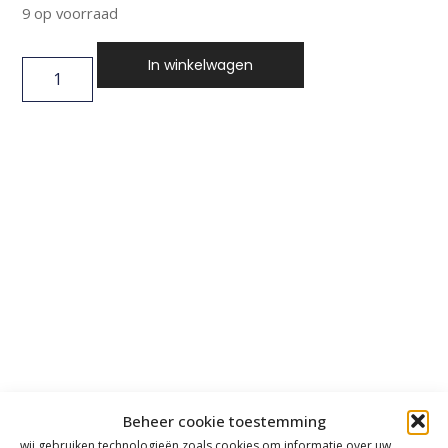
9 op voorraad
In winkelwagen
Beheer cookie toestemming
wij gebruiken technologieën zoals cookies om informatie over uw