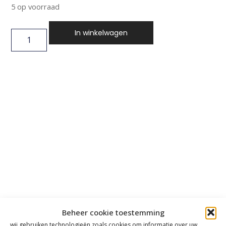
5 op voorraad
In winkelwagen
Beheer cookie toestemming
wij gebruiken technologieën zoals cookies om informatie over uw