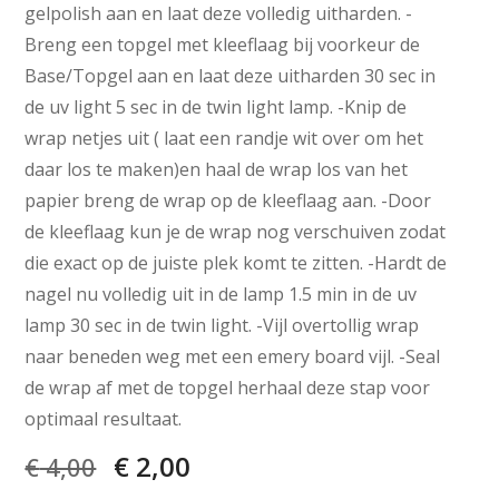
gelpolish aan en laat deze volledig uitharden. -
Breng een topgel met kleeflaag bij voorkeur de
Base/Topgel aan en laat deze uitharden 30 sec in
de uv light 5 sec in de twin light lamp. -Knip de
wrap netjes uit ( laat een randje wit over om het
daar los te maken)en haal de wrap los van het
papier breng de wrap op de kleeflaag aan. -Door
de kleeflaag kun je de wrap nog verschuiven zodat
die exact op de juiste plek komt te zitten. -Hardt de
nagel nu volledig uit in de lamp 1.5 min in de uv
lamp 30 sec in de twin light. -Vijl overtollig wrap
naar beneden weg met een emery board vijl. -Seal
de wrap af met de topgel herhaal deze stap voor
optimaal resultaat.
€
2,00
€
4,00