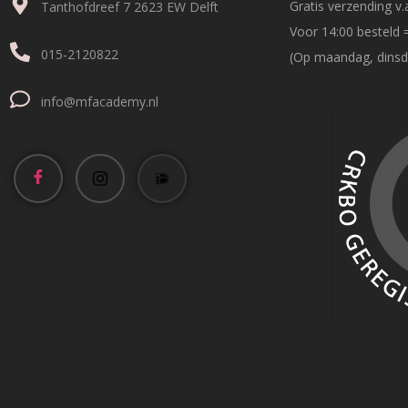
Gratis verzending v.a
Tanthofdreef 7 2623 EW Delft
Voor 14:00 besteld 
015-2120822
(Op maandag, dinsd
info@mfacademy.nl