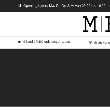
Openingstijden: Ma, Di, Do & Vr van 09.00 tot 16.00 uu
Erkend CRKBO opleidingsinstituut
Gratis verz