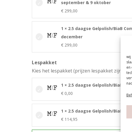
september & 9 oktober
€
299,00
1 × 2.5 daagse Gelpolish/BiaB Com
december
€
299,00
wij
Lespakket
sla
en 
Kies het lespakket (prijzen lespakket zijn exc
tec
ver
nad
1 × 2.5 daagse Gelpolish/BiaB Co
€
0,00
Beh
1 × 2.5 daagse Gelpolish/BiaB Co
€
114,95