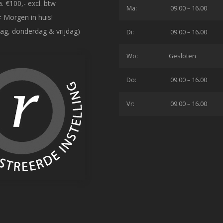
. €100,- excl. btw
Ma:
09.00 – 16.00
= Morgen in huis!
ag, donderdag & vrijdag)
Di:
09.00 – 16.00
Wo:
Gesloten
Do:
09.00 – 16.00
Vr:
09.00 – 16.00