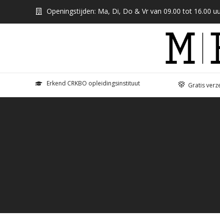
Openingstijden: Ma, Di, Do & Vr van 09.00 tot 16.00 uu
Erkend CRKBO opleidingsinstituut
Gratis verz