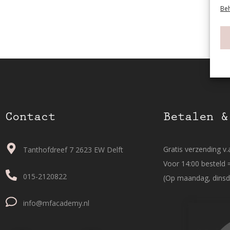
Beh
Contact
Betalen &
Gratis verzending v.a
Tanthofdreef 7 2623 EW Delft
Voor 14:00 besteld 
015-2120822
(Op maandag, dinsd
info@mfacademy.nl