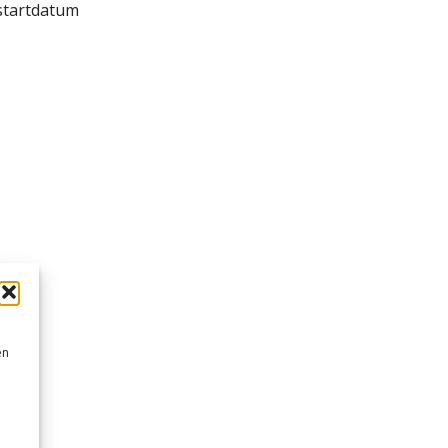
startdatum
en