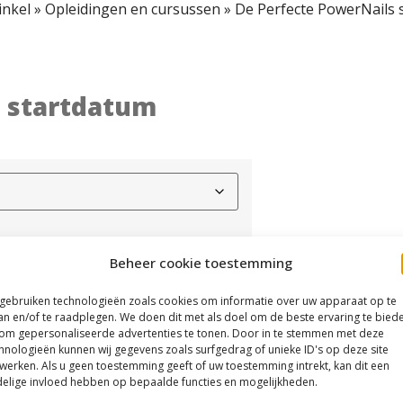
nkel
»
Opleidingen en cursussen
»
De Perfecte PowerNails 
s startdatum
Beheer cookie toestemming
 gebruiken technologieën zoals cookies om informatie over uw apparaat op te
an en/of te raadplegen. We doen dit met als doel om de beste ervaring te bied
om gepersonaliseerde advertenties te tonen. Door in te stemmen met deze
hnologieën kunnen wij gegevens zoals surfgedrag of unieke ID's op deze site
werken. Als u geen toestemming geeft of uw toestemming intrekt, kan dit een
elige invloed hebben op bepaalde functies en mogelijkheden.