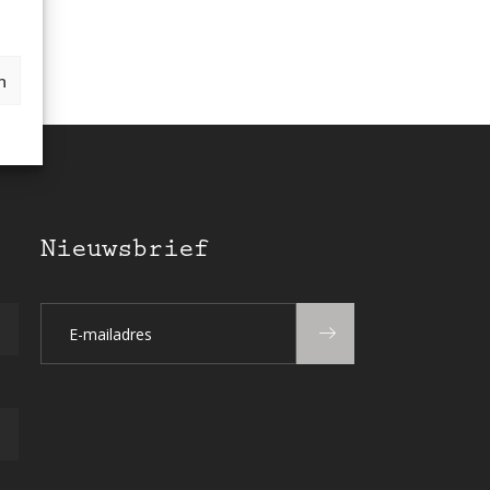
n
Nieuwsbrief