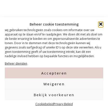
Beheer cookie toestemming
wij gebruiken technologieën zoals cookies om informatie over uw
apparaat op te slaan en/of te raadplegen. We doen dit met als doel om
de beste ervaring te bieden en om gepersonaliseerde advertenties te
tonen. Door in te stemmen met deze technologieën kunnen wij
gegevens zoals surfgedrag of unieke ID's op deze site verwerken. Als u
geen toestemming geeft of uw toestemming intrekt, kan dit een
nadelige invloed hebben op bepaalde functies en mogelijkheden.
Beheer diensten
Accepteren
Weigeren
Contact
Bekijk voorkeuren
Cookiebeleid
Privacy Beleid
Tanthofdreef 7 2623 EW Delft