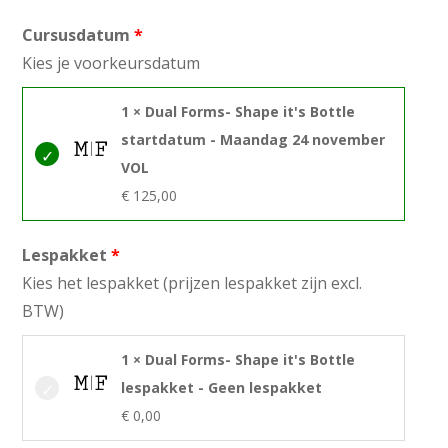
Cursusdatum
Kies je voorkeursdatum
1 × Dual Forms- Shape it's Bottle
startdatum - Maandag 24 november
VOL
€
125,00
Lespakket
Kies het lespakket (prijzen lespakket zijn excl.
BTW)
1 × Dual Forms- Shape it's Bottle
lespakket - Geen lespakket
€
0,00