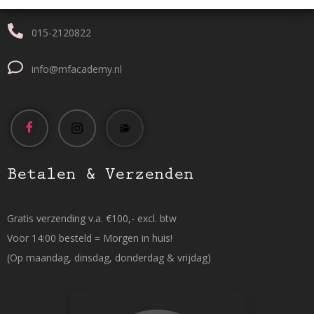
015-2120822
info@mfacademy.nl
Betalen & Verzenden
Gratis verzending v.a. €100,- excl. btw
Voor 14:00 besteld = Morgen in huis!
(Op maandag, dinsdag, donderdag & vrijdag)