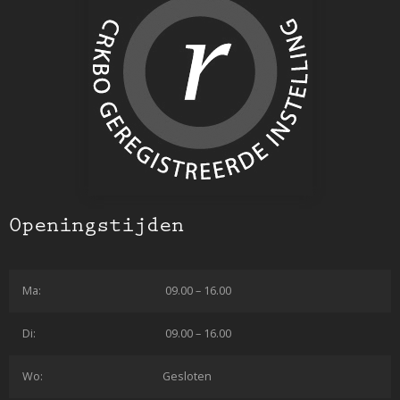
Openingstijden
Ma:
09.00 – 16.00
Di:
09.00 – 16.00
Wo:
Gesloten