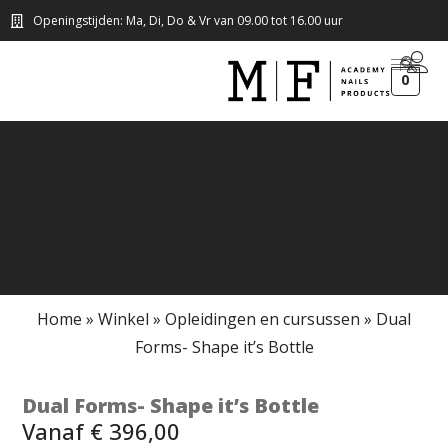
Openingstijden: Ma, Di, Do & Vr van 09.00 tot 16.00 uur
0
Home
»
Winkel
»
Opleidingen en cursussen
»
Dual
Forms- Shape it’s Bottle
Dual Forms- Shape it’s Bottle
Vanaf
€
396,00