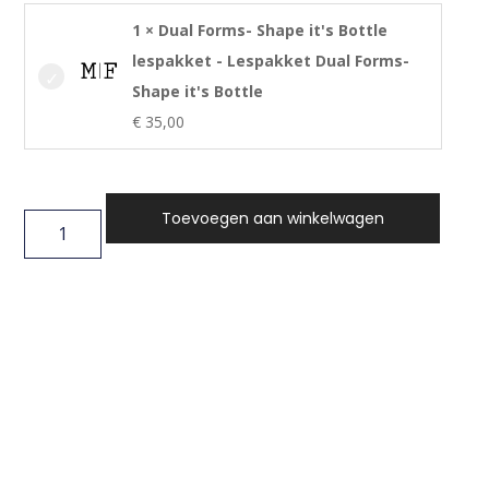
1 × Dual Forms- Shape it's Bottle
lespakket - Lespakket Dual Forms-
Shape it's Bottle
€
35,00
Toevoegen aan winkelwagen