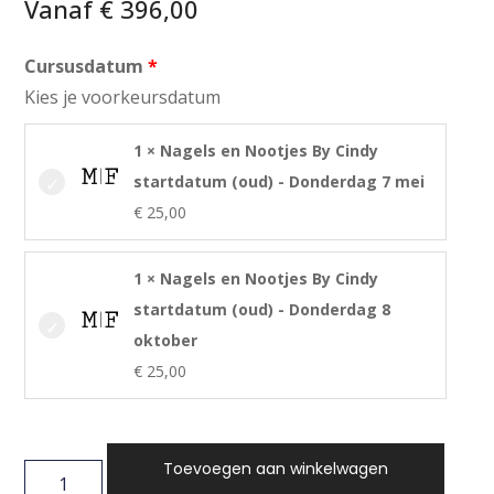
Vanaf
€
396,00
Cursusdatum
Kies je voorkeursdatum
1 × Nagels en Nootjes By Cindy
startdatum (oud) - Donderdag 7 mei
€
25,00
1 × Nagels en Nootjes By Cindy
startdatum (oud) - Donderdag 8
oktober
€
25,00
Toevoegen aan winkelwagen