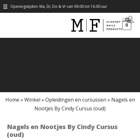
Openingstijden: Ma, Di, Do & Vr van 09.00 tot 16.00 uur
0
Home
»
Winkel
»
Opleidingen en cursussen
»
Nagels en
Nootjes By Cindy Cursus (oud)
Nagels en Nootjes By Cindy Cursus
(oud)