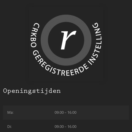
Openingstijden
Ma:
09.00 – 16.00
Di:
09.00 – 16.00