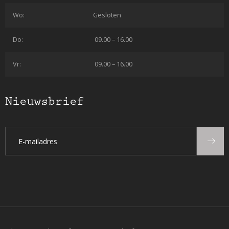
Wo:
Gesloten
Do:
09.00 – 16.00
Vr:
09.00 – 16.00
Nieuwsbrief