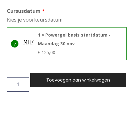
Cursusdatum
Kies je voorkeursdatum
1 × Powergel basis startdatum -
Maandag 30 nov
€
125,00
Toevoegen aan winkelwagen