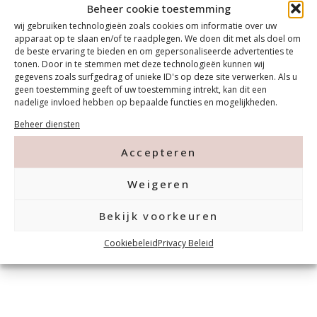
Beheer cookie toestemming
Toevoegen aan winkelwagen
wij gebruiken technologieën zoals cookies om informatie over uw
apparaat op te slaan en/of te raadplegen. We doen dit met als doel om
de beste ervaring te bieden en om gepersonaliseerde advertenties te
tonen. Door in te stemmen met deze technologieën kunnen wij
gegevens zoals surfgedrag of unieke ID's op deze site verwerken. Als u
geen toestemming geeft of uw toestemming intrekt, kan dit een
nadelige invloed hebben op bepaalde functies en mogelijkheden.
Beheer diensten
Accepteren
Weigeren
Bekijk voorkeuren
Cookiebeleid
Privacy Beleid