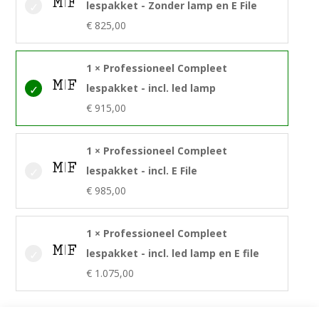
lespakket - Zonder lamp en E File
€
825,00
1 × Professioneel Compleet
lespakket - incl. led lamp
€
915,00
1 × Professioneel Compleet
lespakket - incl. E File
€
985,00
1 × Professioneel Compleet
lespakket - incl. led lamp en E file
€
1.075,00