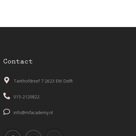
Contact
Tanthofdreef 7 2623 EW Delft
015-2120822
info@mfacademy.nl