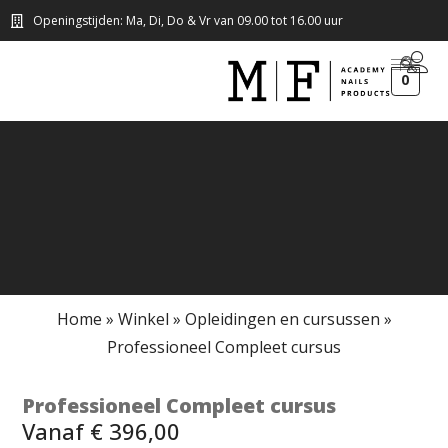
Openingstijden: Ma, Di, Do & Vr van 09.00 tot 16.00 uur
0
Home
»
Winkel
»
Opleidingen en cursussen
»
Professioneel Compleet cursus
Professioneel Compleet cursus
Vanaf
€
396,00