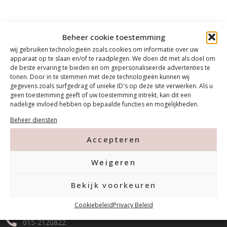
Beheer cookie toestemming
wij gebruiken technologieën zoals cookies om informatie over uw
apparaat op te slaan en/of te raadplegen. We doen dit met als doel om
de beste ervaring te bieden en om gepersonaliseerde advertenties te
tonen. Door in te stemmen met deze technologieën kunnen wij
gegevens zoals surfgedrag of unieke ID's op deze site verwerken. Als u
geen toestemming geeft of uw toestemming intrekt, kan dit een
nadelige invloed hebben op bepaalde functies en mogelijkheden.
Beheer diensten
Accepteren
Contact
Weigeren
Bekijk voorkeuren
Tanthofdreef 7 2623 EW Delft
Cookiebeleid
Privacy Beleid
015-2120822