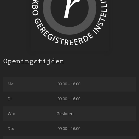
Openingstijden
Ma:
09.00 – 16.00
Di:
09.00 – 16.00
Wo:
Gesloten
Do:
09.00 – 16.00