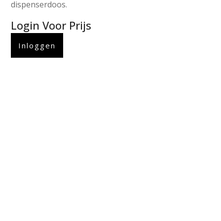
dispenserdoos.
Login Voor Prijs
Inloggen