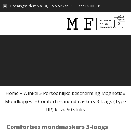
Openingstijden: Ma, Di, Do & Vr van 09.00 tot 16.00 uur
0
Home
»
Winkel
»
Persoonlijke bescherming Magnetic
»
Mondkapjes ​
»
Comforties mondmaskers 3-laags (Type
IIR) Roze 50 stuks
Comforties mondmaskers 3-laags