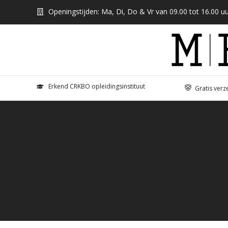
Openingstijden: Ma, Di, Do & Vr van 09.00 tot 16.00 uu
Erkend CRKBO opleidingsinstituut
Gratis verz