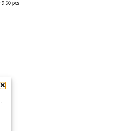
 9 50 pcs
en