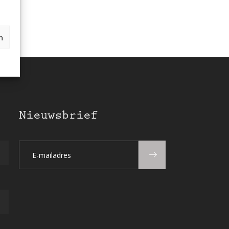
n
Nieuwsbrief