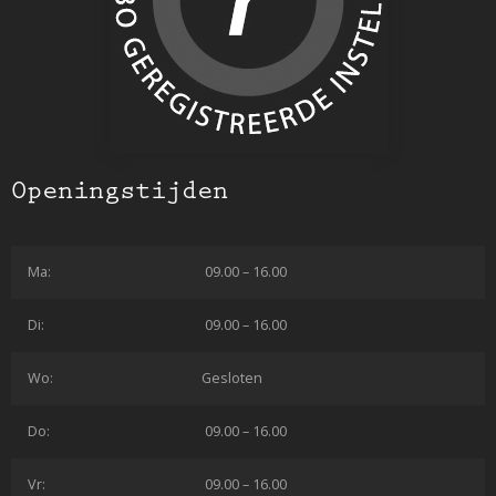
Openingstijden
Ma:
09.00 – 16.00
Di:
09.00 – 16.00
Wo:
Gesloten
Do:
09.00 – 16.00
Vr:
09.00 – 16.00