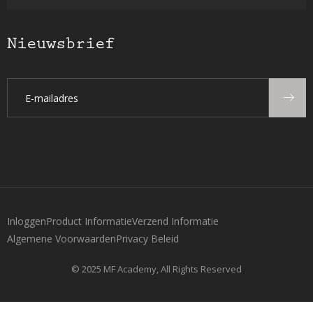
Nieuwsbrief
Inloggen
Product Informatie
Verzend Informatie
Algemene Voorwaarden
Privacy Beleid
© 2025 MF Academy, All Rights Reserved