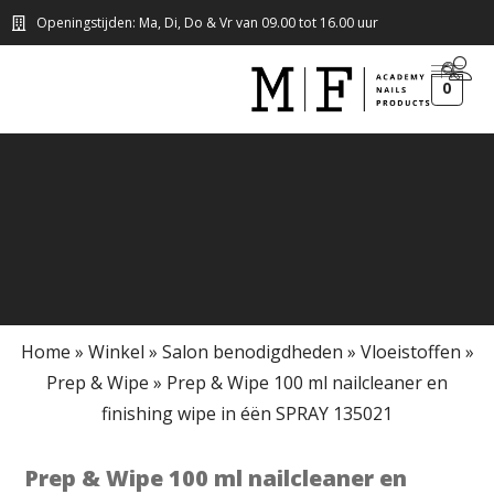
Openingstijden: Ma, Di, Do & Vr van 09.00 tot 16.00 uur
0
Home
»
Winkel
»
Salon benodigdheden
»
Vloeistoffen
»
Prep & Wipe
»
Prep & Wipe 100 ml nailcleaner en
finishing wipe in éën SPRAY 135021
Prep & Wipe 100 ml nailcleaner en