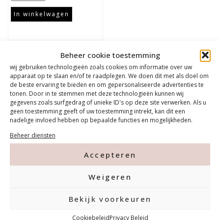
In winkelwagen
Beheer cookie toestemming
Sale
wij gebruiken technologieën zoals cookies om informatie over uw
apparaat op te slaan en/of te raadplegen. We doen dit met als doel om
de beste ervaring te bieden en om gepersonaliseerde advertenties te
Product van de maand
tonen. Door in te stemmen met deze technologieën kunnen wij
gegevens zoals surfgedrag of unieke ID's op deze site verwerken. Als u
geen toestemming geeft of uw toestemming intrekt, kan dit een
nadelige invloed hebben op bepaalde functies en mogelijkheden.
Beheer diensten
Accepteren
Weigeren
Contact
Bekijk voorkeuren
Cookiebeleid
Privacy Beleid