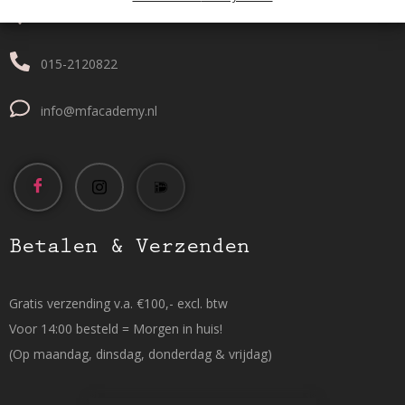
Tanthofdreef 7 2623 EW Delft
015-2120822
info@mfacademy.nl
Betalen & Verzenden
Gratis verzending v.a. €100,- excl. btw
Voor 14:00 besteld = Morgen in huis!
(Op maandag, dinsdag, donderdag & vrijdag)