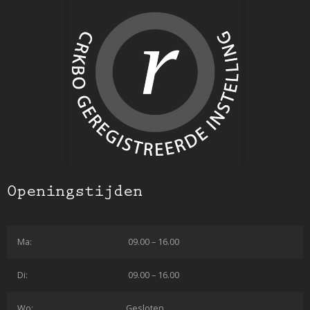
Openingstijden
Ma:
09.00 – 16.00
Di:
09.00 – 16.00
Wo:
Gesloten