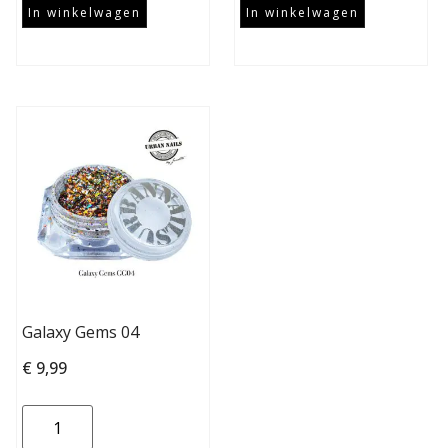
In winkelwagen
In winkelwagen
Galaxy Gems 04
€
9,99