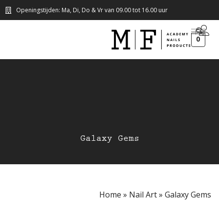
Openingstijden: Ma, Di, Do & Vr van 09.00 tot 16.00 uur
0
Galaxy Gems
Home
»
Nail Art
»
Galaxy Gems