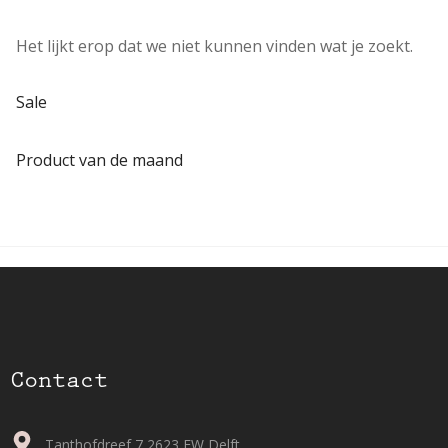
Het lijkt erop dat we niet kunnen vinden wat je zoekt.
Sale
Product van de maand
Contact
Tanthofdreef 7 2623 EW Delft