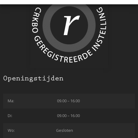
Openingstijden
Ma:
09.00 – 16.00
Di:
09.00 – 16.00
Wo:
Gesloten