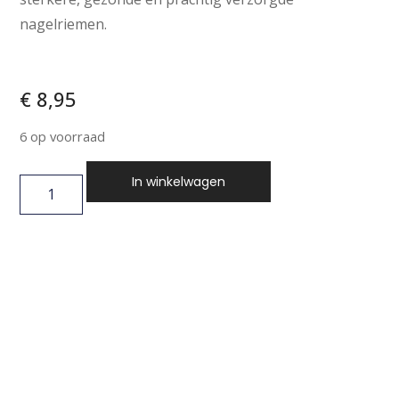
nagelriemen.
€
8,95
6 op voorraad
In winkelwagen