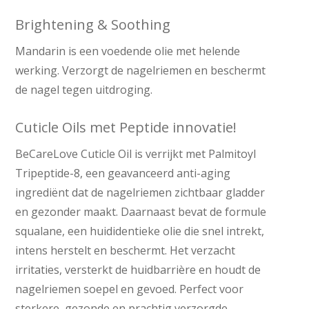
Brightening & Soothing
Mandarin is een voedende olie met helende
werking. Verzorgt de nagelriemen en beschermt
de nagel tegen uitdroging.
Cuticle Oils met Peptide innovatie!
BeCareLove Cuticle Oil is verrijkt met Palmitoyl
Tripeptide-8, een geavanceerd anti-aging
ingrediënt dat de nagelriemen zichtbaar gladder
en gezonder maakt. Daarnaast bevat de formule
squalane, een huididentieke olie die snel intrekt,
intens herstelt en beschermt. Het verzacht
irritaties, versterkt de huidbarrière en houdt de
nagelriemen soepel en gevoed. Perfect voor
sterkere, gezonde en prachtig verzorgde