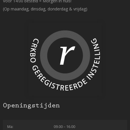
Voor 14:00 besteld = Morgen in huis!
(Op maandag, dinsdag, donderdag & vrijdag)
Openingstijden
Ma:
09.00 – 16.00