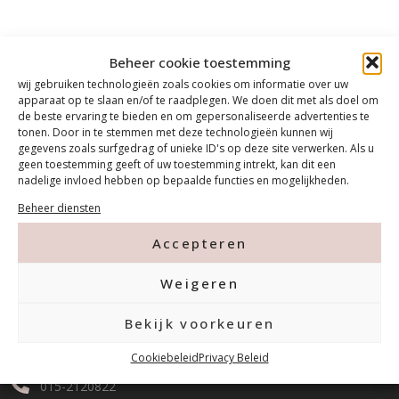
Beheer cookie toestemming
wij gebruiken technologieën zoals cookies om informatie over uw
apparaat op te slaan en/of te raadplegen. We doen dit met als doel om
de beste ervaring te bieden en om gepersonaliseerde advertenties te
tonen. Door in te stemmen met deze technologieën kunnen wij
gegevens zoals surfgedrag of unieke ID's op deze site verwerken. Als u
geen toestemming geeft of uw toestemming intrekt, kan dit een
nadelige invloed hebben op bepaalde functies en mogelijkheden.
Beheer diensten
Accepteren
Contact
Weigeren
Bekijk voorkeuren
Tanthofdreef 7 2623 EW Delft
Cookiebeleid
Privacy Beleid
015-2120822