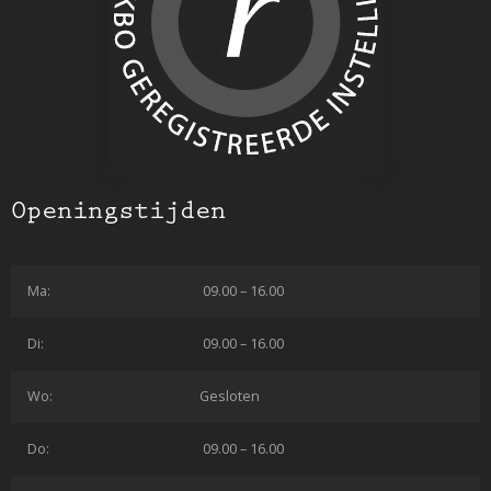
Openingstijden
Ma:
09.00 – 16.00
Di:
09.00 – 16.00
Wo:
Gesloten
Do:
09.00 – 16.00