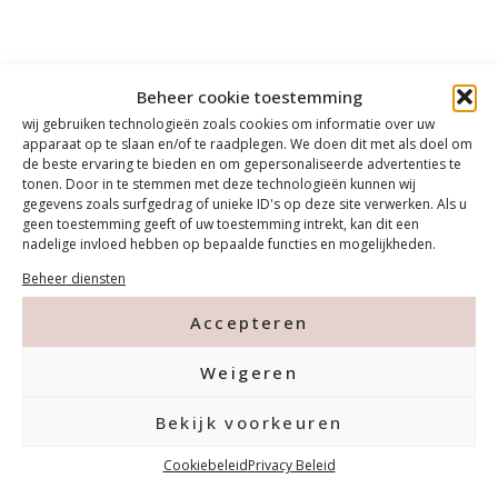
Beheer cookie toestemming
wij gebruiken technologieën zoals cookies om informatie over uw
apparaat op te slaan en/of te raadplegen. We doen dit met als doel om
de beste ervaring te bieden en om gepersonaliseerde advertenties te
tonen. Door in te stemmen met deze technologieën kunnen wij
gegevens zoals surfgedrag of unieke ID's op deze site verwerken. Als u
geen toestemming geeft of uw toestemming intrekt, kan dit een
nadelige invloed hebben op bepaalde functies en mogelijkheden.
Beheer diensten
Accepteren
Weigeren
Contact
Bekijk voorkeuren
Tanthofdreef 7 2623 EW Delft
Cookiebeleid
Privacy Beleid