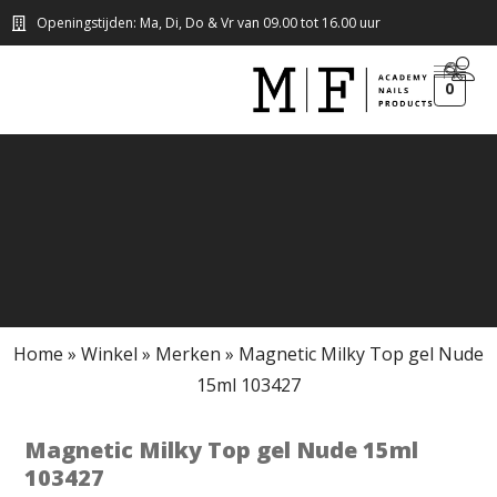
Openingstijden: Ma, Di, Do & Vr van 09.00 tot 16.00 uur
0
Home
»
Winkel
»
Merken
»
Magnetic Milky Top gel Nude
15ml 103427
Magnetic Milky Top gel Nude 15ml
103427