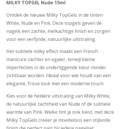
MILKY TOPGEL Nude 15ml
Ontdek de nieuwe Milky TopGels in de tinten
White, Nude en Pink. Deze topgels geven de
nagels een zachte, melkachtige finish en zorgen
voor een verfijnde, natuurlijke uitstraling.
Het subtiele milky effect maakt een French
manicure zachter en egaler, terwijl kleine
imperfecties in de onderliggende kleur minder
zichtbaar worden. Ideaal voor wie houdt van een
elegante, frisse look met een moderne touch.
Kies voor de heldere uitstraling van Milky White,
de natuurlijke zachtheid van Nude of de subtiele
warmte van Pink. Welke tint je ook kiest, met deze
Milky TopGels creëer je moeiteloos een stijlvolle
finish die perfect past bij iedere nagelset.