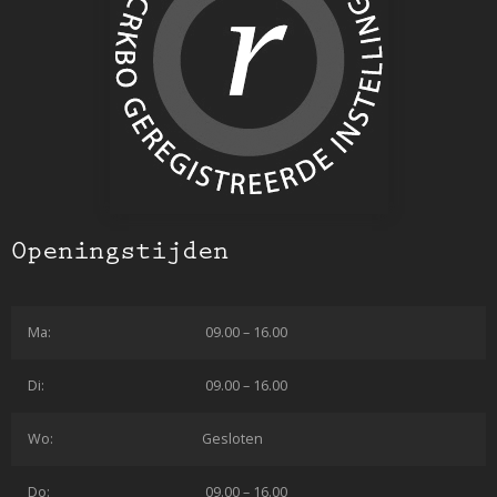
Openingstijden
Ma:
09.00 – 16.00
Di:
09.00 – 16.00
Wo:
Gesloten
Do:
09.00 – 16.00