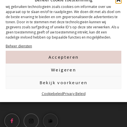
wij gebruiken technologieën zoals cookies om informatie over uw
apparaat op te slaan en/of te raadplegen. We doen dit met als doel om
de beste ervaring te bieden en om gepersonaliseerde advertenties te
tonen. Door in te stemmen met deze technologieën kunnen wij
gegevens zoals surfgedrag of unieke ID's op deze site verwerken. Als u
geen toestemming geeft of uw toestemming intrekt, kan dit een
nadelige invloed hebben op bepaalde functies en mogelijkheden.
Beheer diensten
Contact
Accepteren
Tanthofdreef 7 2623 EW Delft
Weigeren
Bekijk voorkeuren
015-2120822
Cookiebeleid
Privacy Beleid
info@mfacademy.nl