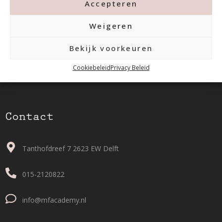
Accepteren
Weigeren
Bekijk voorkeuren
Cookiebeleid
Privacy Beleid
Contact
Tanthofdreef 7 2623 EW Delft
015-2120822
info@mfacademy.nl