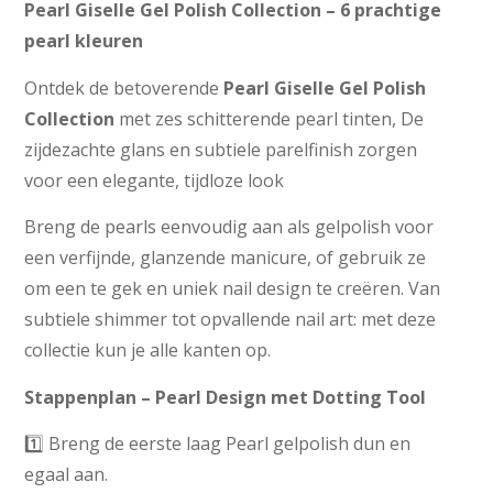
Pearl Giselle Gel Polish Collection – 6 prachtige
pearl kleuren
Ontdek de betoverende
Pearl Giselle Gel Polish
Collection
met zes schitterende pearl tinten, De
zijdezachte glans en subtiele parelfinish zorgen
voor een elegante, tijdloze look
Breng de pearls eenvoudig aan als gelpolish voor
een verfijnde, glanzende manicure, of gebruik ze
om een te gek en uniek nail design te creëren. Van
subtiele shimmer tot opvallende nail art: met deze
collectie kun je alle kanten op.
Stappenplan – Pearl Design met Dotting Tool
1️⃣ Breng de eerste laag Pearl gelpolish dun en
egaal aan.