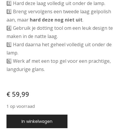
2️⃣ Hard deze laag volledig uit onder de lamp.
3️⃣ Breng vervolgens een tweede laag gelpolish
aan, maar
hard deze nog niet uit
.
4️⃣ Gebruik je dotting tool om een leuk design te
maken in de natte laag.
5️⃣ Hard daarna het geheel volledig uit onder de
lamp.
6️⃣ Werk af met een top gel voor een prachtige,
langdurige glans.
€
59,99
1 op voorraad
In winkelwagen