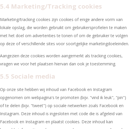
5.4 Marketing/Tracking cookies
Marketing/tracking cookies zijn cookies of enige andere vorm van
lokale opslag, die worden gebruikt om gebruikersprofielen te maken
met het doel om advertenties te tonen of om de gebruiker te volgen
op deze of verschillende sites voor soortgelijke marketingdoeleinden.
Aangezien deze cookies worden aangemerkt als tracking cookies,
vragen we voor het plaatsen hiervan dan ook je toestemming.
5.5 Sociale media
Op onze site hebben wij inhoud van Facebook en Instagram
opgenomen om webpagina's te promoten (bijv. "vind ik leuk", "pin")
of te delen (bijv. "tweet") op sociale netwerken zoals Facebook en
Instagram. Deze inhoud is ingesloten met code die is afgeleid van
Facebook en Instagram en plaatst cookies. Deze inhoud kan