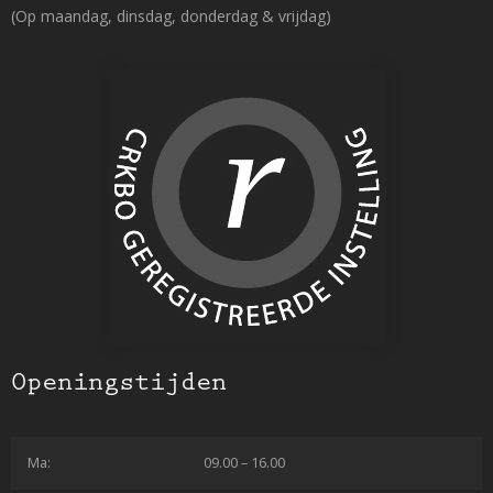
(Op maandag, dinsdag, donderdag & vrijdag)
Openingstijden
Ma:
09.00 – 16.00