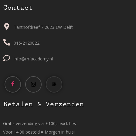
Contact
Tanthofdreef 7 2623 EW Delft
015-2120822
info@mfacademy.nl
Betalen & Verzenden
Gratis verzending v.a. €100,- excl. btw
Voor 14:00 besteld = Morgen in huis!