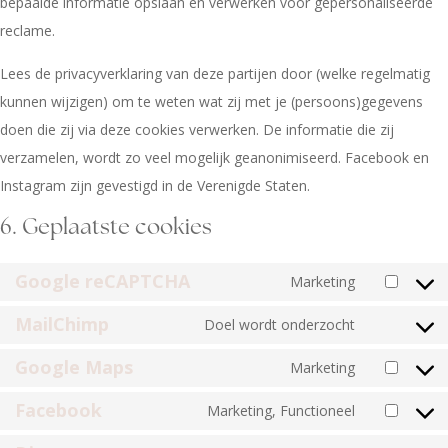
bepaalde informatie opslaan en verwerken voor gepersonaliseerde
reclame.
Lees de privacyverklaring van deze partijen door (welke regelmatig
kunnen wijzigen) om te weten wat zij met je (persoons)gegevens
doen die zij via deze cookies verwerken. De informatie die zij
verzamelen, wordt zo veel mogelijk geanonimiseerd. Facebook en
Instagram zijn gevestigd in de Verenigde Staten.
6. Geplaatste cookies
Google reCAPTCHA
Marketing
MailChimp
Doel wordt onderzocht
Google Maps
Marketing
Facebook
Marketing, Functioneel