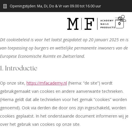
Openingstijden: Ma, Di, Do & Vr van 09.00 tot 16.00 uur
0
Dit cookiebeleid is voor het laatst geüpdatet op 20 januari 2025 en is
van toepassing op burgers en wettelijke permanente inwoners van de
Europese Economische Ruimte en Zwitserland.
1. Introductie
Op onze site,
https://mfacademy.nl
(hierna: “de site”) wordt
gebruikgemaakt van cookies en andere aanverwante technieken.
(Hierna geldt dat alle technieken voor het gemak “cookies” worden
genoemd). Ook via derden die door ons zijn ingeschakeld, worden
cookies geplaatst. In het onderstaande document informeren wij je
over het gebruik van cookies op onze site.