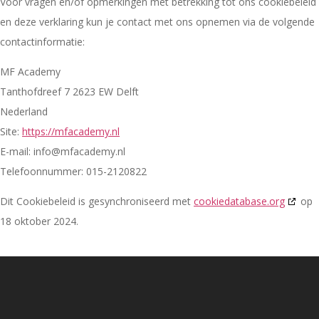
Voor vragen en/of opmerkingen met betrekking tot ons cookiebeleid
en deze verklaring kun je contact met ons opnemen via de volgende
contactinformatie:
MF Academy
Tanthofdreef 7 2623 EW Delft
Nederland
Site:
https://mfacademy.nl
E-mail:
info@
mfacademy.nl
Telefoonnummer: 015-2120822
Dit Cookiebeleid is gesynchroniseerd met
cookiedatabase.org
op
18 oktober 2024.