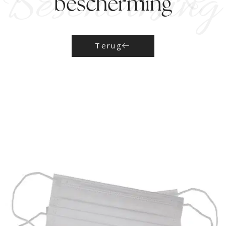
Bescherming
bescherming
Terug