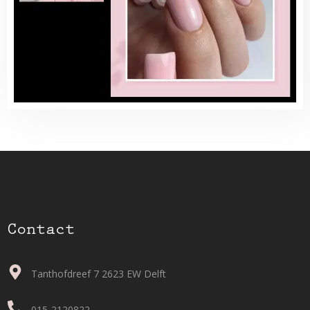
Contact
Tanthofdreef 7 2623 EW Delft
015-2120822