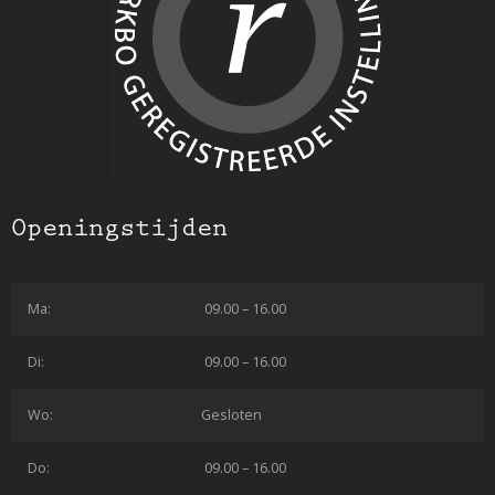
Openingstijden
Ma:
09.00 – 16.00
Di:
09.00 – 16.00
Wo:
Gesloten
Do:
09.00 – 16.00