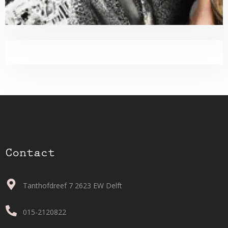
Contact
Tanthofdreef 7 2623 EW Delft
015-2120822