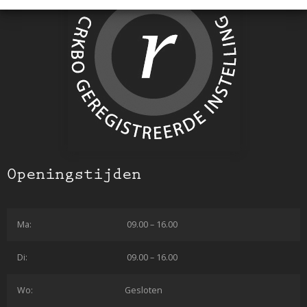
Openingstijden
Ma:
09.00 – 16.00
Di:
09.00 – 16.00
Wo:
Gesloten