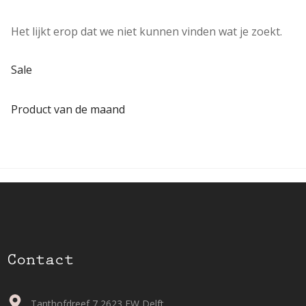
Het lijkt erop dat we niet kunnen vinden wat je zoekt.
Sale
Product van de maand
Contact
Tanthofdreef 7 2623 EW Delft