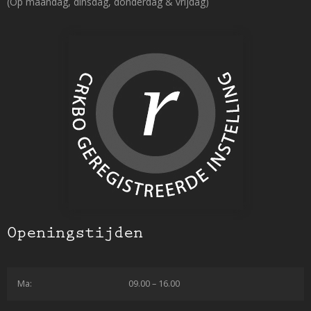
(Op maandag, dinsdag, donderdag & vrijdag)
Openingstijden
Ma:
09.00 – 16.00