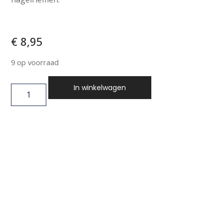
€
8,95
9 op voorraad
In winkelwagen