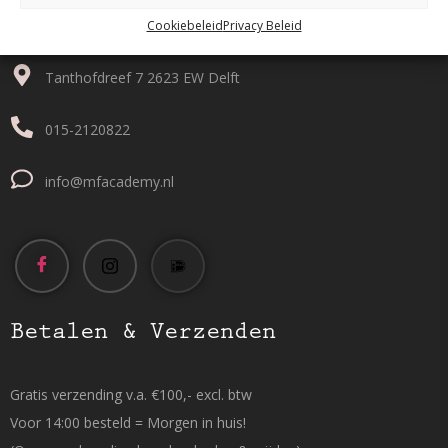
Contact
Cookiebeleid
Privacy Beleid
Tanthofdreef 7 2623 EW Delft
015-2120822
info@mfacademy.nl
Betalen & Verzenden
Gratis verzending v.a. €100,- excl. btw
Voor 14:00 besteld = Morgen in huis!