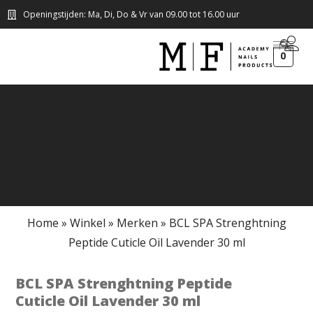
Openingstijden: Ma, Di, Do & Vr van 09.00 tot 16.00 uur
0
Home
»
Winkel
»
Merken
»
BCL SPA Strenghtning
Peptide Cuticle Oil Lavender 30 ml
BCL SPA Strenghtning Peptide
Cuticle Oil Lavender 30 ml