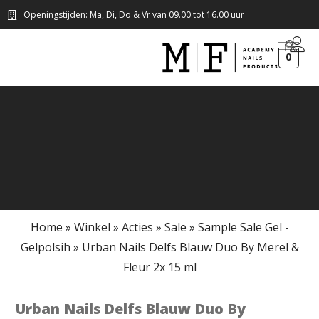
Openingstijden: Ma, Di, Do & Vr van 09.00 tot 16.00 uur
0
Home
»
Winkel
»
Acties
»
Sale
»
Sample Sale Gel -
Gelpolsih
»
Urban Nails Delfs Blauw Duo By Merel &
Fleur 2x 15 ml
Urban Nails Delfs Blauw Duo By