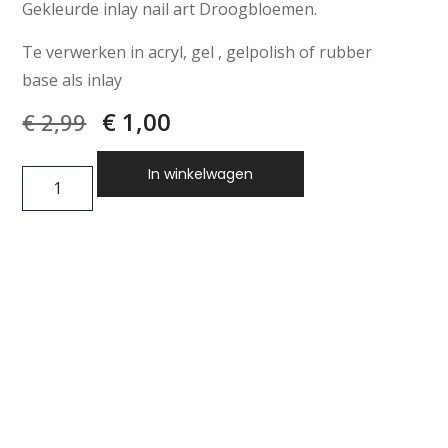
Gekleurde inlay nail art Droogbloemen.
Te verwerken in acryl, gel , gelpolish of rubber
base als inlay
€
1,00
€
2,99
In winkelwagen