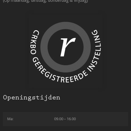
(Op maandag, dinsdag, donderdag & vrijdag)
Openingstijden
Ma:
09.00 – 16.00