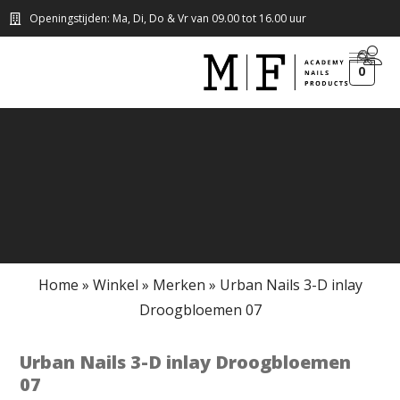
Openingstijden: Ma, Di, Do & Vr van 09.00 tot 16.00 uur
0
Home
»
Winkel
»
Merken
»
Urban Nails 3-D inlay
Droogbloemen 07
Urban Nails 3-D inlay Droogbloemen
07