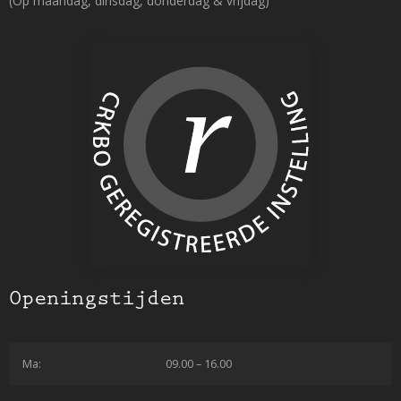
(Op maandag, dinsdag, donderdag & vrijdag)
Openingstijden
Ma:
09.00 – 16.00