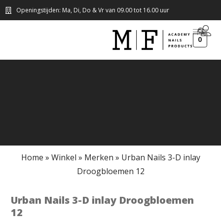
Openingstijden: Ma, Di, Do & Vr van 09.00 tot 16.00 uur
0
Home
»
Winkel
»
Merken
»
Urban Nails 3-D inlay
Droogbloemen 12
Urban Nails 3-D inlay Droogbloemen
12