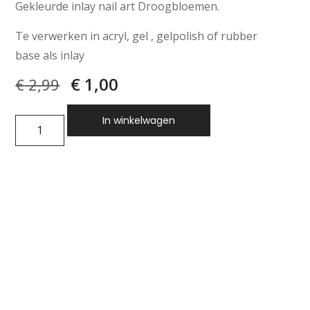
Gekleurde inlay nail art Droogbloemen.
Te verwerken in acryl, gel , gelpolish of rubber
base als inlay
€
1,00
€
2,99
In winkelwagen