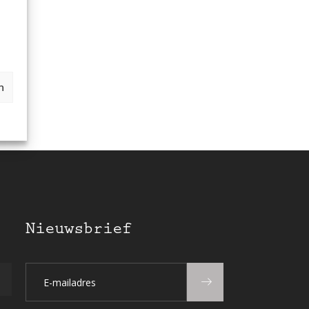
n
Nieuwsbrief