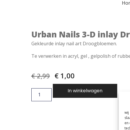
Ho
Urban Nails 3-D inlay 
Gekleurde inlay nail art Droogbloemen.
Te verwerken in acryl, gel , gelpolish of rubbe
€
1,00
€
2,99
In winkelwagen
wij
sla
en 
tec