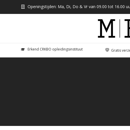
Openingstijden: Ma, Di, Do & Vr van 09.00 tot 16.00 uu
Erkend CRKBO opleidingsinstituut
Gratis verz