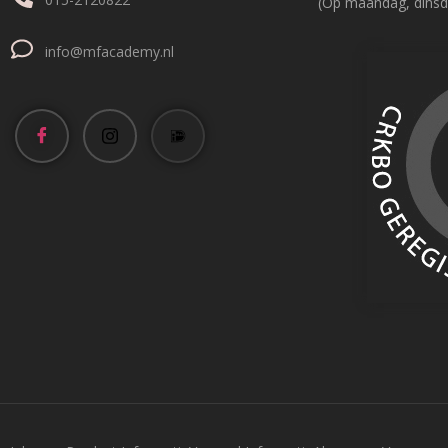
(Op maandag, dinsd
info@mfacademy.nl