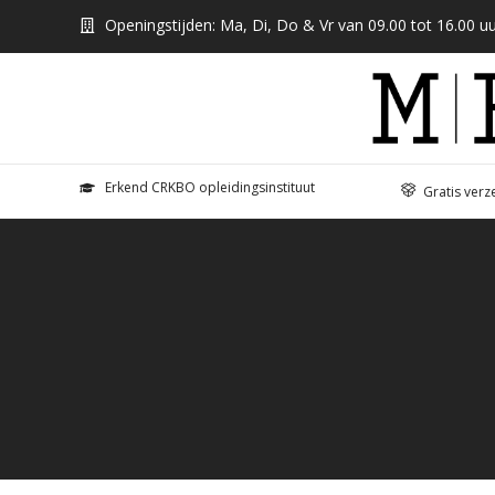
Openingstijden: Ma, Di, Do & Vr van 09.00 tot 16.00 uu
Erkend CRKBO opleidingsinstituut
Gratis verz