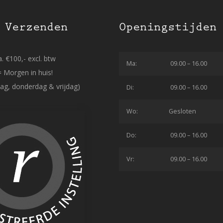
 Verzenden
Openingstijden
. €100,- excl. btw
Ma:
09.00 – 16.00
= Morgen in huis!
ag, donderdag & vrijdag)
Di:
09.00 – 16.00
Wo:
Gesloten
Do:
09.00 – 16.00
Vr:
09.00 – 16.00