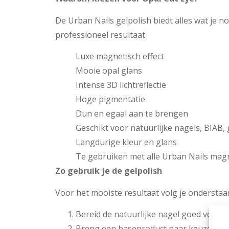
De Urban Nails gelpolish biedt alles wat je n
professioneel resultaat.
Luxe magnetisch effect
Mooie opal glans
Intense 3D lichtreflectie
Hoge pigmentatie
Dun en egaal aan te brengen
Geschikt voor natuurlijke nagels, BIAB, g
Langdurige kleur en glans
Te gebruiken met alle Urban Nails mag
Zo gebruik je de gelpolish
Voor het mooiste resultaat volg je ondersta
Bereid de natuurlijke nagel goed voor.
Breng een baseproduct naar keuze aan