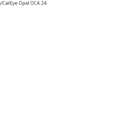
h/CatEye Opal OCA 24