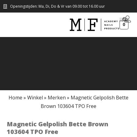
Openingstijden: Ma, Di, Do & Vr van 09.00 tot 16.00 uur
0
Home
»
Winkel
»
Merken
»
Magnetic Gelpolish Bette
Brown 103604 TPO Free
Magnetic Gelpolish Bette Brown
103604 TPO Free