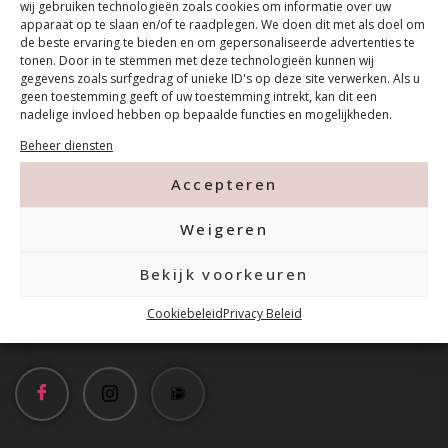
wij gebruiken technologieën zoals cookies om informatie over uw
apparaat op te slaan en/of te raadplegen. We doen dit met als doel om
de beste ervaring te bieden en om gepersonaliseerde advertenties te
tonen. Door in te stemmen met deze technologieën kunnen wij
gegevens zoals surfgedrag of unieke ID's op deze site verwerken. Als u
geen toestemming geeft of uw toestemming intrekt, kan dit een
nadelige invloed hebben op bepaalde functies en mogelijkheden.
Contact
Beheer diensten
Accepteren
Tanthofdreef 7 2623 EW Delft
Weigeren
015-2120822
Bekijk voorkeuren
info@mfacademy.nl
Cookiebeleid
Privacy Beleid