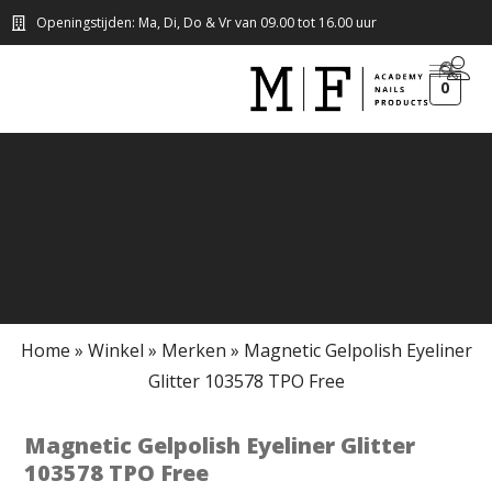
Openingstijden: Ma, Di, Do & Vr van 09.00 tot 16.00 uur
0
Home
»
Winkel
»
Merken
»
Magnetic Gelpolish Eyeliner
Glitter 103578 TPO Free
Magnetic Gelpolish Eyeliner Glitter
103578 TPO Free