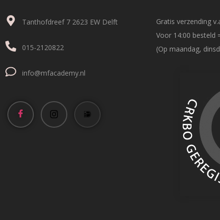
Gratis verzending v.a
Tanthofdreef 7 2623 EW Delft
Voor 14:00 besteld 
015-2120822
(Op maandag, dinsd
info@mfacademy.nl