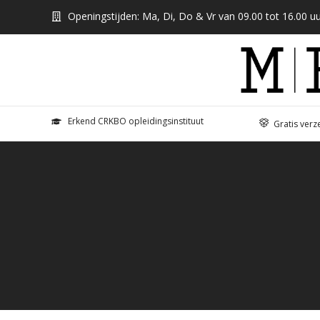
Openingstijden: Ma, Di, Do & Vr van 09.00 tot 16.00 uu
Erkend CRKBO opleidingsinstituut
Gratis verz