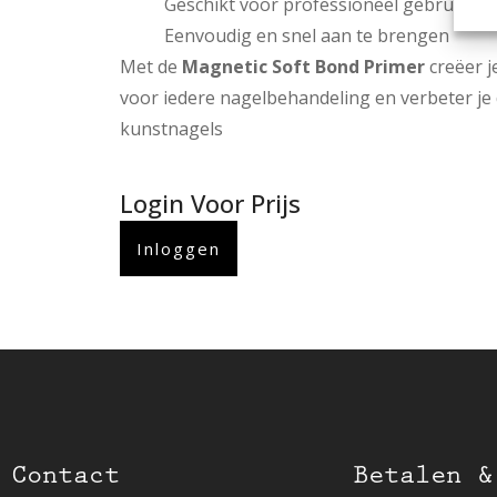
Geschikt voor professioneel gebruik
Eenvoudig en snel aan te brengen
Met de
Magnetic Soft Bond Primer
creëer j
voor iedere nagelbehandeling en verbeter je
kunstnagels
Login Voor Prijs
Inloggen
Contact
Betalen &