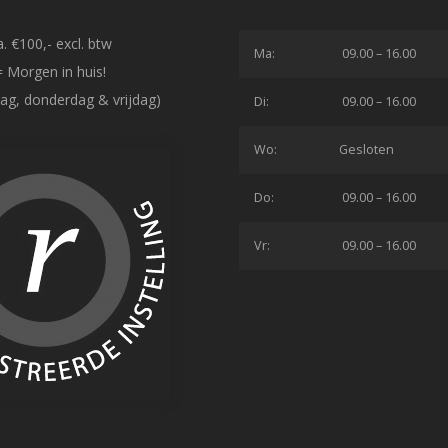
. €100,- excl. btw
Ma:
09.00 – 16.00
= Morgen in huis!
ag, donderdag & vrijdag)
Di:
09.00 – 16.00
Wo:
Gesloten
Do:
09.00 – 16.00
Vr:
09.00 – 16.00