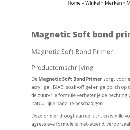
Home
»
Winkel
»
Merken
»
M
Magnetic Soft bond pri
Magnetic Soft Bond Primer
Productomschrijving
De
Magnetic Soft Bond Primer
zorgt voor e
acryl, gel, BIAB, soak-off gel en gelpolish op 
de zuurvrije formule verbeter je de hechting
natuurlijke nagel te beschadigen.
Deze primer droogt aan de lucht en is mild vo
agressieve formule is niet-etsend, veroorzaa