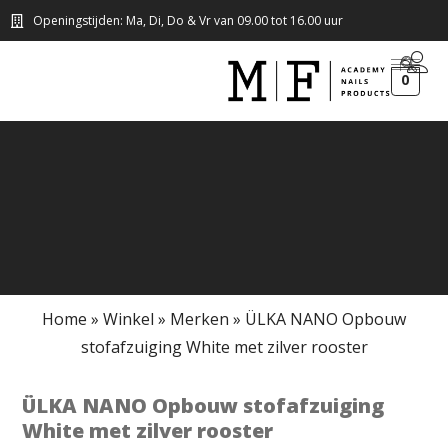
Openingstijden: Ma, Di, Do & Vr van 09.00 tot 16.00 uur
0
Home
»
Winkel
»
Merken
»
ÜLKA NANO Opbouw
stofafzuiging White met zilver rooster
ÜLKA NANO Opbouw stofafzuiging
White met zilver rooster