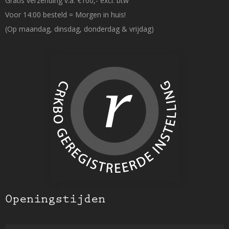
Gratis verzending v.a. €100,- excl. btw
Voor 14:00 besteld = Morgen in huis!
(Op maandag, dinsdag, donderdag & vrijdag)
Openingstijden