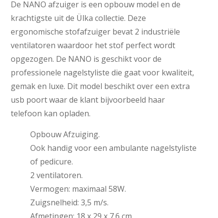
De NANO afzuiger is een opbouw model en de
krachtigste uit de Ülka collectie. Deze
ergonomische stofafzuiger bevat 2 industriële
ventilatoren waardoor het stof perfect wordt
opgezogen. De NANO is geschikt voor de
professionele nagelstyliste die gaat voor kwaliteit,
gemak en luxe. Dit model beschikt over een extra
usb poort waar de klant bijvoorbeeld haar
telefoon kan opladen.
Opbouw Afzuiging.
Ook handig voor een ambulante nagelstyliste
of pedicure.
2 ventilatoren.
Vermogen: maximaal 58W.
Zuigsnelheid: 3,5 m/s.
Afmetingen: 18 x 29 x 7.6 cm