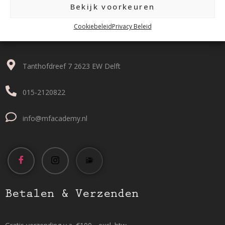
Bekijk voorkeuren
Cookiebeleid
Privacy Beleid
Contact
Tanthofdreef 7 2623 EW Delft
015-2120822
info@mfacademy.nl
Betalen & Verzenden