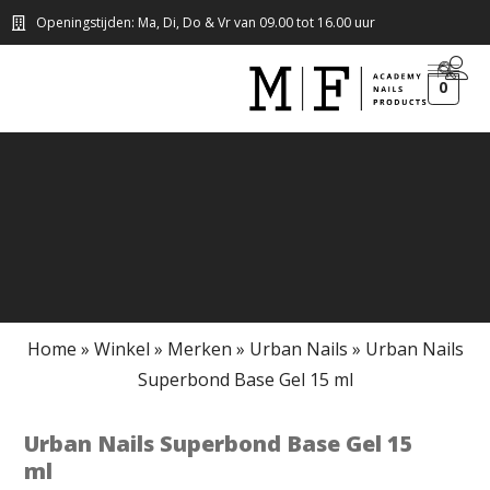
Openingstijden: Ma, Di, Do & Vr van 09.00 tot 16.00 uur
0
Home
»
Winkel
»
Merken
»
Urban Nails
»
Urban Nails
Superbond Base Gel 15 ml
Urban Nails Superbond Base Gel 15
ml