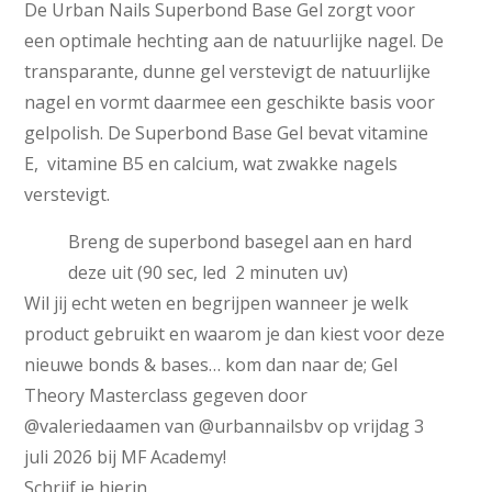
De Urban Nails Superbond Base Gel zorgt voor
een optimale hechting aan de natuurlijke nagel. De
transparante, dunne gel verstevigt de natuurlijke
nagel en vormt daarmee een geschikte basis voor
gelpolish. De Superbond Base Gel bevat vitamine
E, vitamine B5 en calcium, wat zwakke nagels
verstevigt.
Breng de superbond basegel aan en hard
deze uit (90 sec, led 2 minuten uv)
Wil jij echt weten en begrijpen wanneer je welk
product gebruikt en waarom je dan kiest voor deze
nieuwe bonds & bases… kom dan naar de; Gel
Theory Masterclass gegeven door
@valeriedaamen van @urbannailsbv op vrijdag 3
juli 2026 bij MF Academy!
Schrijf je hierin.